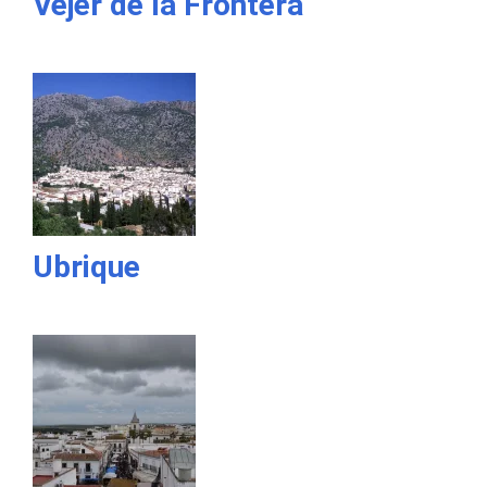
Vejer de la Frontera
Ubrique