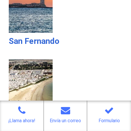
San Fernando
Rota
¡Llama ahora!
Envía un correo
Formulario