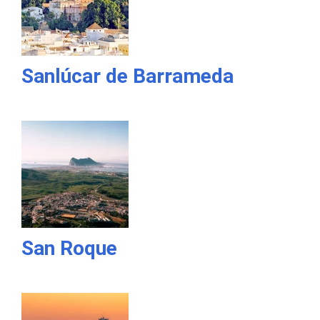
Sanlúcar de Barrameda
San Roque