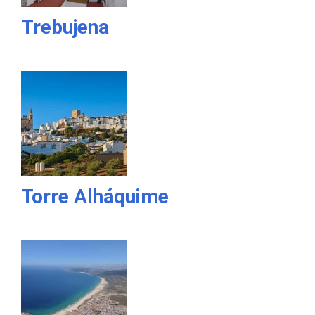
Trebujena
Torre Alháquime