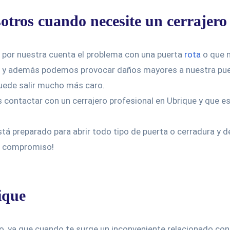
otros cuando necesite un cerrajer
por nuestra cuenta el problema con una puerta
rota
o que n
 y además podemos provocar daños mayores a nuestra puert
uede salir mucho más caro.
es contactar con un cerrajero profesional en Ubrique y que 
stá preparado para abrir todo tipo de puerta o cerradura y
n compromiso!
ique
 ya que cuando te surge un inconveniente relacionado con la