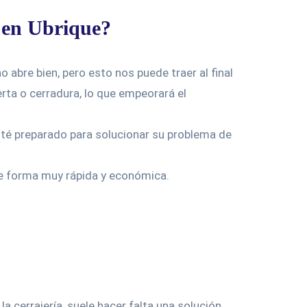
o en Ubrique?
o abre bien, pero esto nos puede traer al final
a o cerradura, lo que empeorará el
esté preparado para solucionar su problema de
 de forma muy rápida y económica.
 cerrajería, suele hacer falta una solución