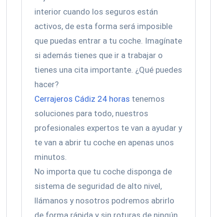
interior cuando los seguros están
activos, de esta forma será imposible
que puedas entrar a tu coche. Imagínate
si además tienes que ir a trabajar o
tienes una cita importante. ¿Qué puedes
hacer?
Cerrajeros Cádiz 24 horas
tenemos
soluciones para todo, nuestros
profesionales expertos te van a ayudar y
te van a abrir tu coche en apenas unos
minutos.
No importa que tu coche disponga de
sistema de seguridad de alto nivel,
llámanos y nosotros podremos abrirlo
de forma rápida y sin roturas de ningún