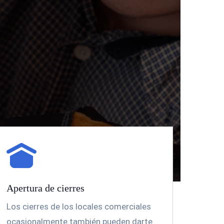
Apertura de cierres
Los cierres de los locales comerciales
ocasionalmente también pueden darte