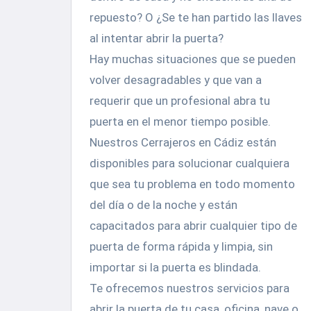
repuesto? O ¿Se te han partido las llaves
al intentar abrir la puerta?
Hay muchas situaciones que se pueden
volver desagradables y que van a
requerir que un profesional abra tu
puerta en el menor tiempo posible.
Nuestros Cerrajeros en Cádiz están
disponibles para solucionar cualquiera
que sea tu problema en todo momento
del día o de la noche y están
capacitados para abrir cualquier tipo de
puerta de forma rápida y limpia, sin
importar si la puerta es blindada.
Te ofrecemos nuestros servicios para
abrir la puerta de tu casa, oficina, nave o