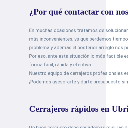
¿Por qué contactar con nos
En muchas ocasiones tratamos de solucionar 
más inconvenientes, ya que perdemos tiempo
problema y además el posterior arreglo nos p
Por eso, ante esta situación lo más factible 
forma fácil, rápida y efectiva.
Nuestro equipo de cerrajeros profesionales e
¡Podemos asesorarte y darte presupuesto si
Cerrajeros rápidos en Ubr
Un buen cerrajero debe ser además muy rápido,