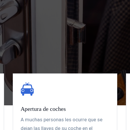
Apertura de coches
A muchas personas les ocurre que se
dejan las llaves de su coche en el