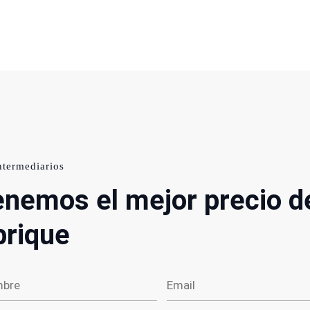
ntermediarios
nemos el mejor precio d
brique