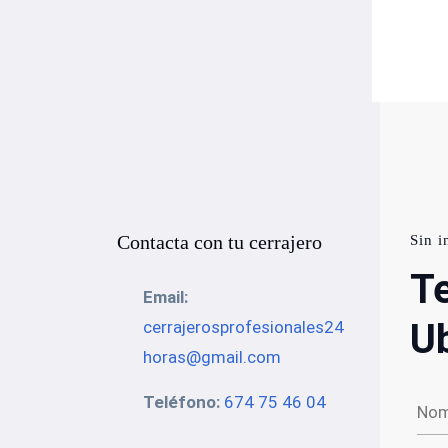
Contacta con tu cerrajero
Sin i
Te
Email:
U
cerrajerosprofesionales24
horas@gmail.com
Teléfono:
674 75 46 04