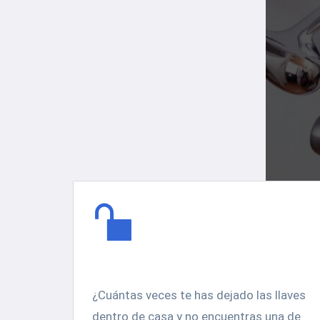
¡Llámanos!
Nuestros servicios:
¿Cuántas veces te has dejado las llaves
dentro de casa y no encuentras una de