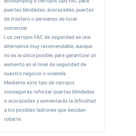
antibumping o cerrojos tipo FAC para
puertas blindadas, acorazadas, puertas
de trastero o persianas de local
comercial.
Los cerrojos FAC de seguridad es una
alternativa muy recomendable, aunque
no es la única posible, para garantizar un
aumento en el nivel de seguridad de
nuestro negocio o vivienda.
Mediante este tipo de cerrojos
conseguirás reforzar puertas blindadas
o acorazadas y aumentarás la dificultad
a los posibles ladrones que decidan
robarte.