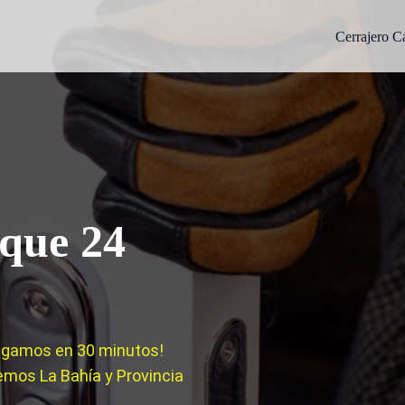
Cerrajero C
ique 24
legamos en 30 minutos!
emos La Bahía y Provincia