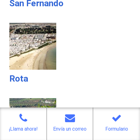
San Fernando
Rota
¡Llama ahora!
Envía un correo
Formulario