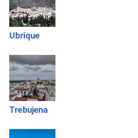
Ubrique
Trebujena